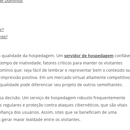
de Domínios
r?
nte?
a à qualidade da hospedagem. Um
servidor de hospedagem
confiáve
mpo de inatividade, fatores críticos para manter os visitantes
domínio que: seja fácil de lembrar e representar bem o conteúdo o
 impressão positiva. Em um mercado virtual altamente competitivo
alidade pode diferenciar seu projeto de outros semelhantes.
sa decisão. Um serviço de hospedagem robusto frequentemente
regulares e proteção contra ataques cibernéticos, que são vitais
nfiança dos usuários. Assim, sites que se beneficiam de uma
 gerar maior lealdade entre os visitantes.