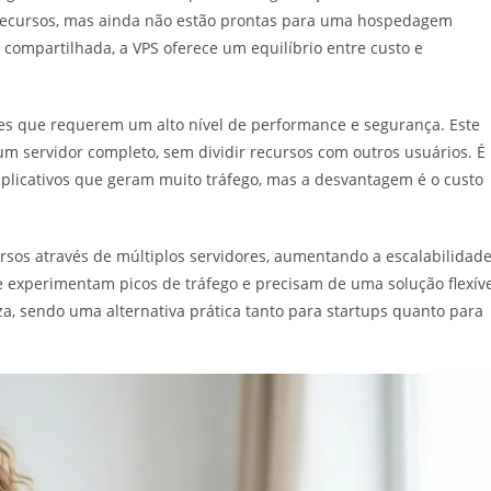
recursos, mas ainda não estão prontas para uma hospedagem
ompartilhada, a VPS oferece um equilíbrio entre custo e
tes que requerem um alto nível de performance e segurança. Este
um servidor completo, sem dividir recursos com outros usuários. É
aplicativos que geram muito tráfego, mas a desvantagem é o custo
rsos através de múltiplos servidores, aumentando a escalabilidade
ue experimentam picos de tráfego e precisam de uma solução flexíve
a, sendo uma alternativa prática tanto para startups quanto para