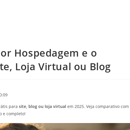
hor Hospedagem e o
e, Loja Virtual ou Blog
0:09
átis para
site, blog ou loja virtual
em 2025. Veja comparativo com
o e completo!