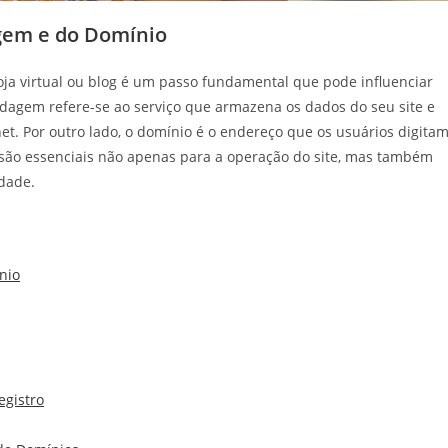
gem e do Domínio
oja virtual ou blog é um passo fundamental que pode influenciar
dagem refere-se ao serviço que armazena os dados do seu site e
net. Por outro lado, o domínio é o endereço que os usuários digita
são essenciais não apenas para a operação do site, mas também
dade.
nio
egistro