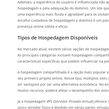
Ademais, a experiência do usuário é influenciada não 
hospedagem e pela adequação do domínio. Um site qu
uma experiência mais fluida e agradável para os visita
escolha cuidadosa de hospedagem e domínio é um passo
presença online sólida e eficaz.
Tipos de Hospedagem Disponíveis
No mercado atual, existem várias opções de hospedage
As principais categorias incluem hospedagem comparti
características específicas que podem influenciar na perf
A hospedagem compartilhada é a opção mais popular en
seu primeiro projeto online. Nesse tipo, múltiplos sit
ser vantajoso por ser uma alternativa econômica. No e
muitos recursos, poderá afetar o desempenho dos outros
Já a hospedagem VPS (Servidor Privado Virtual) oferece
único servidor físico é dividido em várias partes virt