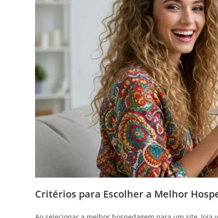
Critérios para Escolher a Melhor Hos
Ao selecionar a melhor hospedagem para um site, loja vi