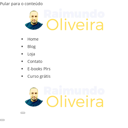
Pular para o conteúdo
Home
Blog
Loja
Contato
E-books Plrs
Curso grátis
Menu
Menu
de