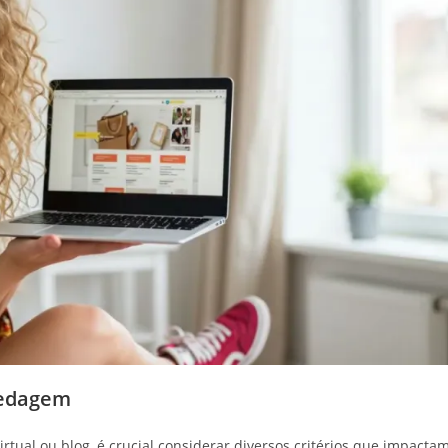
pedagem
rtual ou blog, é crucial considerar diversos critérios que impacta