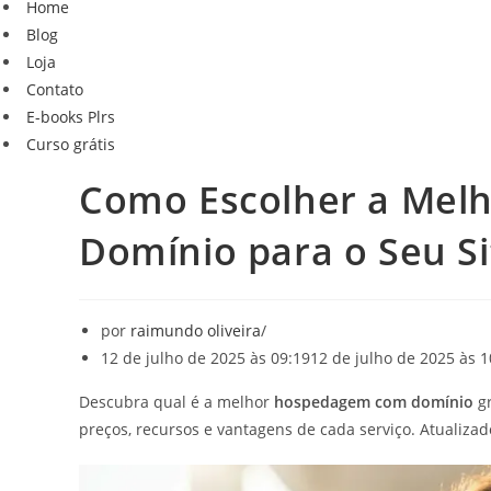
Home
de
navegação
Blog
navegação
Loja
Contato
E-books Plrs
Curso grátis
Como Escolher a Mel
Domínio para o Seu Sit
por
raimundo oliveira
12 de julho de 2025 às 09:19
12 de julho de 2025 às 1
Descubra qual é a melhor
hospedagem com domínio
gr
preços, recursos e vantagens de cada serviço. Atualizad