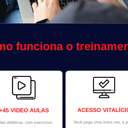
o funciona o treiname
ACESSO VITALÍCI
+45 VIDEO AULAS
Você paga uma única vez, e 
las didáticas, com exercícios