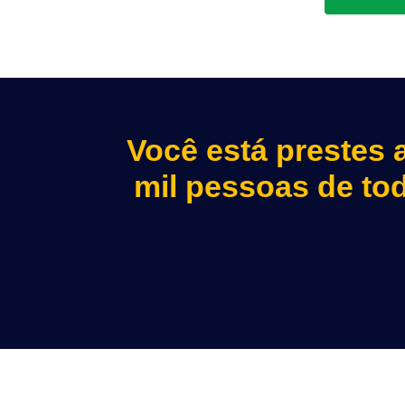
Você está prestes 
mil pessoas de tod