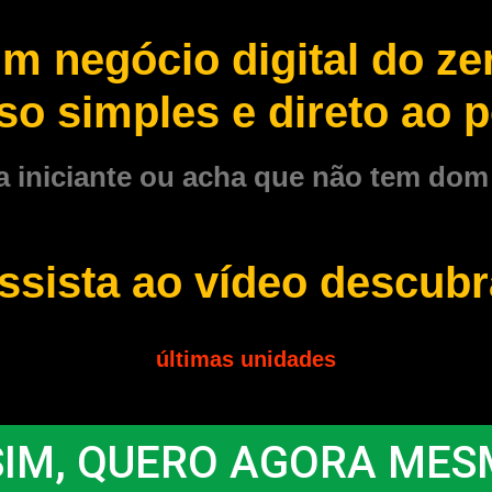
um negócio digital do 
so simples e direto ao 
 iniciante ou acha que não tem dom d
ssista ao vídeo descubr
últimas unidades
SIM, QUERO AGORA MES