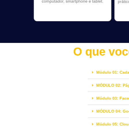
computador, smartphone e tablet.
práti
O que voc
Módulo 01: Cada
MÓDULO 02: Pág
Módulo 03: Fac
MÓDULO 04: Goo
Módulo 05: Clou