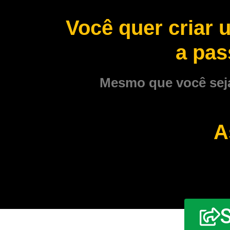
Você quer criar 
a pas
Mesmo que você seja
A