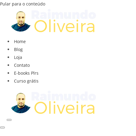
Pular para o conteúdo
Home
Blog
Loja
Contato
E-books Plrs
Curso grátis
Menu
Menu
de