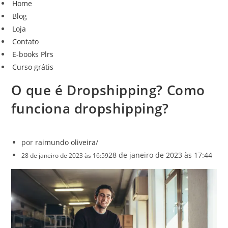
Home
de
navegação
Blog
navegação
Loja
Contato
E-books Plrs
Curso grátis
O que é Dropshipping? Como
funciona dropshipping?
por
raimundo oliveira
28 de janeiro de 2023 às 17:44
28 de janeiro de 2023 às 16:59