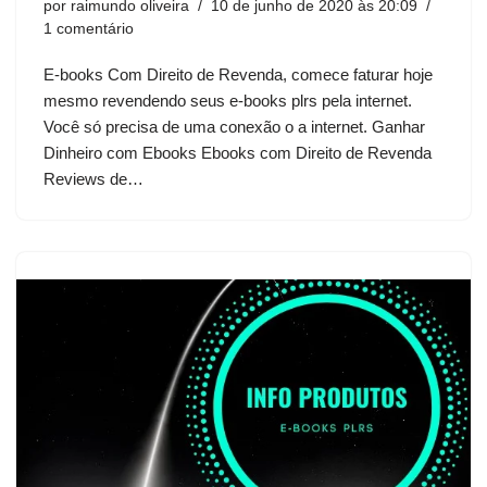
por
raimundo oliveira
10 de junho de 2020 às 20:09
o
1 comentário
E-books Com Direito de Revenda, comece faturar hoje
mesmo revendendo seus e-books plrs pela internet.
Você só precisa de uma conexão o a internet. Ganhar
Dinheiro com Ebooks Ebooks com Direito de Revenda
Reviews de…