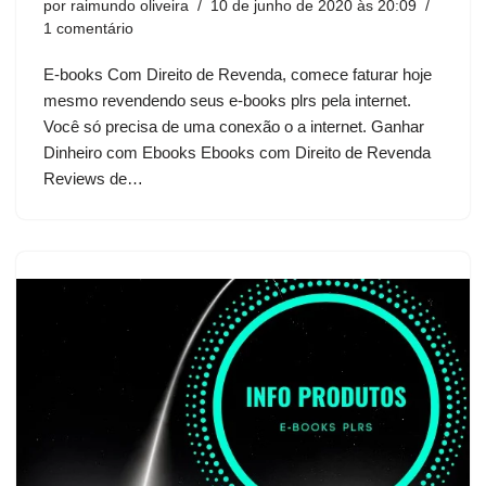
por
raimundo oliveira
10 de junho de 2020 às 20:09
o
1 comentário
E-books Com Direito de Revenda, comece faturar hoje
mesmo revendendo seus e-books plrs pela internet.
Você só precisa de uma conexão o a internet. Ganhar
Dinheiro com Ebooks Ebooks com Direito de Revenda
Reviews de…