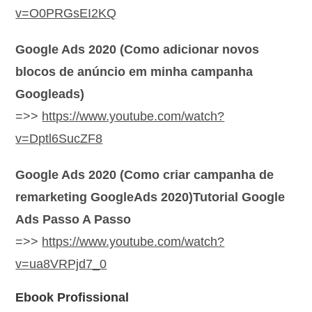
v=O0PRGsEI2KQ
Google Ads 2020 (Como adicionar novos
blocos de anúncio em minha campanha
Googleads)
=>>
https://www.youtube.com/watch?
v=Dptl6SucZF8
Google Ads 2020 (Como criar campanha de
remarketing GoogleAds 2020)Tutorial Google
Ads Passo A Passo
=>>
https://www.youtube.com/watch?
v=ua8VRPjd7_0
Ebook Profissional