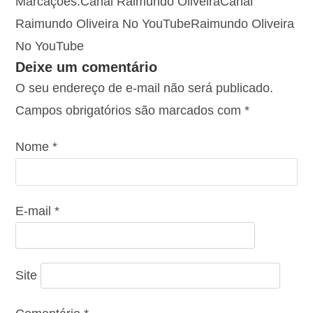
Marcações:
Canal Raimundo Oliveira
Canal
Raimundo Oliveira No YouTube
Raimundo Oliveira
No YouTube
Deixe um comentário
O seu endereço de e-mail não será publicado.
Campos obrigatórios são marcados com
*
Nome
*
E-mail
*
Site