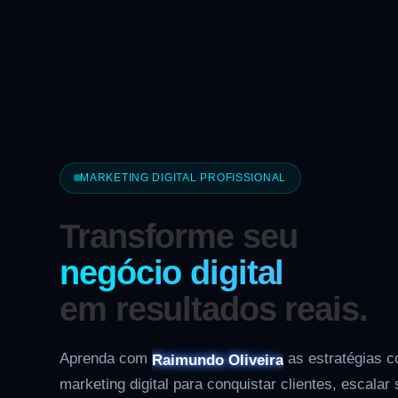
MARKETING DIGITAL PROFISSIONAL
Transforme seu
negócio digital
em resultados reais.
Aprenda com
as estratégias 
Raimundo Oliveira
marketing digital para conquistar clientes, escalar