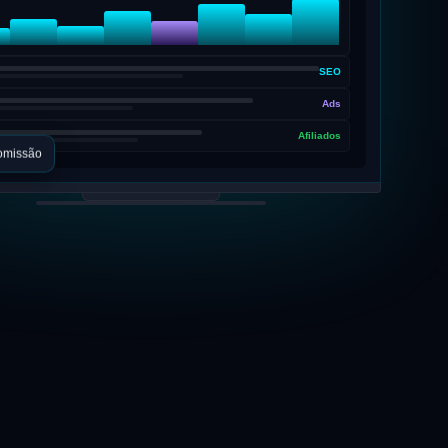
SEO
Ads
Afiliados
omissão