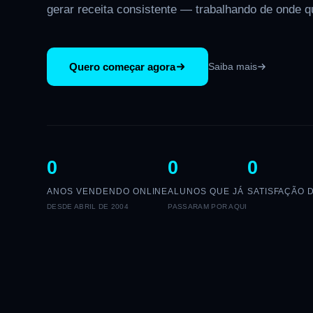
gerar receita consistente — trabalhando de onde q
Quero começar agora
Saiba mais
0
0
0
ANOS VENDENDO ONLINE
ALUNOS QUE JÁ
SATISFAÇÃO 
DESDE ABRIL DE 2004
PASSARAM POR AQUI