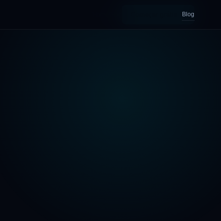
Blog
Home
Blog
Começar grátis →