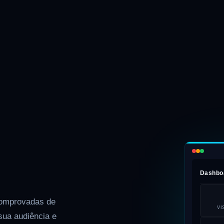
Dashboa
comprovadas de
VI
 sua audiência e