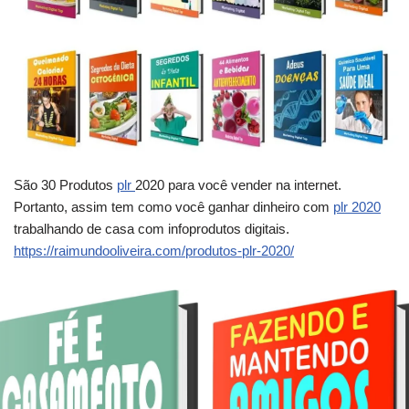
o
São 30 Produtos
plr
2020 para você vender na internet.
Portanto, assim tem como você ganhar dinheiro com
plr 2020
trabalhando de casa com infoprodutos digitais.
https://raimundooliveira.com/produtos-plr-2020/