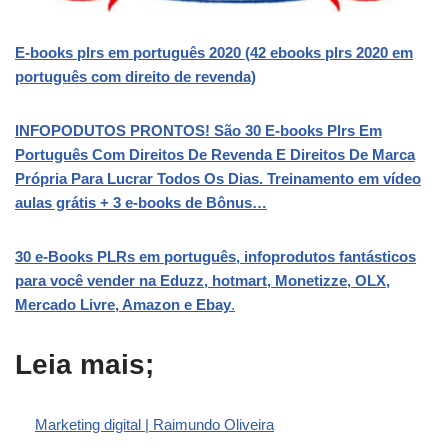
E-books plrs em português 2020 (42 ebooks plrs 2020 em
português com direito de revenda)
INFOPODUTOS PRONTOS! São 30 E-books Plrs Em
Português Com Direitos De Revenda E Direitos De Marca
Própria Para Lucrar Todos Os Dias. Treinamento em vídeo
aulas grátis + 3 e-books de Bônus…
30 e-Books PLRs em português, infoprodutos fantásticos
para você vender na Eduzz, hotmart, Monetizze, OLX,
Mercado Livre, Amazon e Ebay
.
Leia mais;
Marketing digital | Raimundo Oliveira